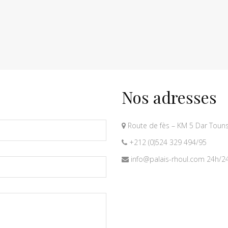
Nos adresses
Route de fès – KM 5 Dar Touns
+212 (0)524 329 494/95
info@palais-rhoul.com 24h/24