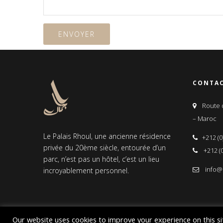
CONTA
Route d
– Maroc
Le Palais Rhoul, une ancienne résidence
+212 (0
privée du 20ème siècle, entourée d’un
+212 (0
parc, n’est pas un hôtel, c’est un lieu
info@
incroyablement personnel.
Our website uses cookies to improve your experience on this si