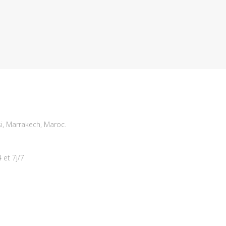
i, Marrakech, Maroc.
 et 7j/7