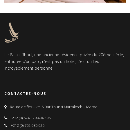
Le Palais Rhoul, une ancienne résidence privée du 20ème siècle,
entourée d’un parc, n’est pas un hôtel, c’est un lieu
incroyablement personnel.
CONTACTEZ-NOUS
Route de fès – km 5 Dar Tounsi Marrakech – Maroc
+212 (0) 524 329 494 / 95
+212 (0) 702 085 025